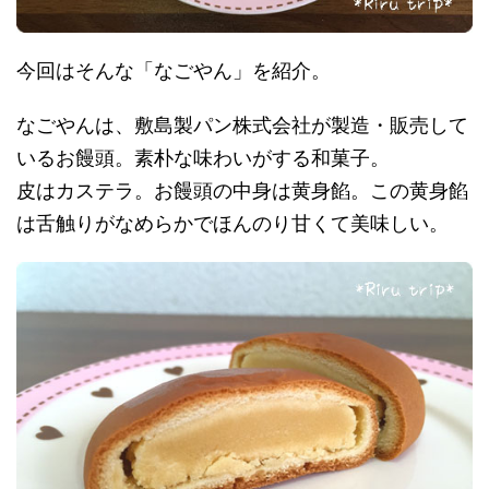
今回はそんな「なごやん」を紹介。
なごやんは、敷島製パン株式会社が製造・販売して
いるお饅頭。素朴な味わいがする和菓子。
皮はカステラ。お饅頭の中身は黄身餡。この黄身餡
は舌触りがなめらかでほんのり甘くて美味しい。