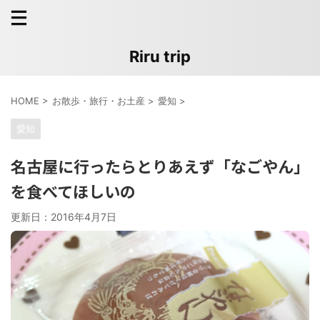
Riru trip
HOME
>
お散歩・旅行・お土産
>
愛知
>
愛知
名古屋に行ったらとりあえず「なごやん」
を食べてほしいの
更新日：
2016年4月7日