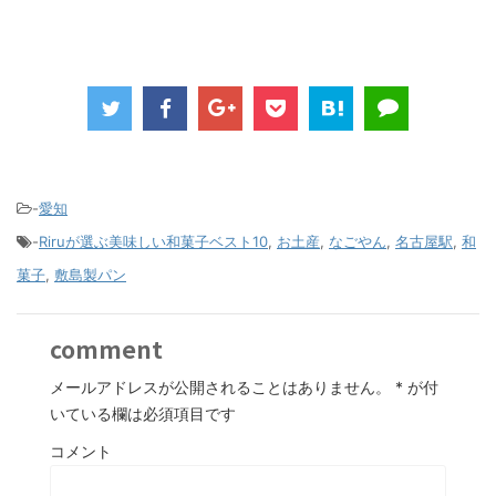
-
愛知
-
Riruが選ぶ美味しい和菓子ベスト10
,
お土産
,
なごやん
,
名古屋駅
,
和
菓子
,
敷島製パン
comment
メールアドレスが公開されることはありません。
*
が付
いている欄は必須項目です
コメント