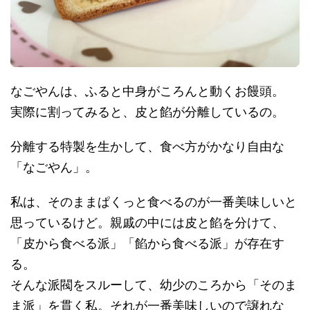
なごやんは、ふると中身がころんと動くお饅頭。
実際に割ってみると、皮と餡が分離しているの。
分離する特製を生かして、食べ方がかなり自由な
「なごやん」。
私は、そのままぱくっと食べるのが一番美味しいと
思っているけど。親戚の中には皮と餡を分けて、
「皮から食べる派」「餡から食べる派」が存在す
る。
そんな派閥をスルーして、幼少のころから「そのま
ま派」を貫く私。それが一番美味しいので譲れな