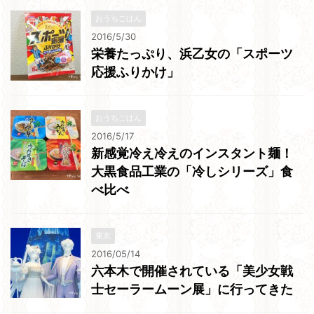
おうちごはん
2016/5/30
栄養たっぷり、浜乙女の「スポーツ
応援ふりかけ」
おうちごはん
2016/5/17
新感覚冷え冷えのインスタント麺！
大黒食品工業の「冷しシリーズ」食
べ比べ
東京
2016/05/14
六本木で開催されている「美少女戦
士セーラームーン展」に行ってきた