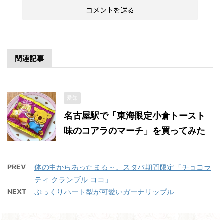
関連記事
愛知
名古屋駅で「東海限定小倉トースト
味のコアラのマーチ」を買ってみた
PREV
体の中からあったまる～。スタバ期間限定「チョコラ
ティ クランブル ココ」
NEXT
ぷっくりハート型が可愛いガーナリップル