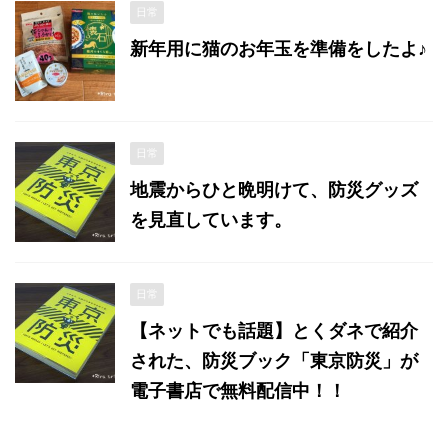
日常
新年用に猫のお年玉を準備をしたよ♪
日常
地震からひと晩明けて、防災グッズ
を見直しています。
日常
【ネットでも話題】とくダネで紹介
された、防災ブック「東京防災」が
電子書店で無料配信中！！