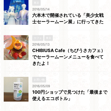
東京
2016/05/14
六本木で開催されている「美少女戦
士セーラームーン展」に行ってきた
カフェ
東京
2016/05/13
CHIBIUSA Cafe（ちびうさカフェ）
でセーラームーンメニューを食べて
きたよ！
お買い物
2016/05/09
100円ショップで見つけた「最後まで
使えるエコボトル」