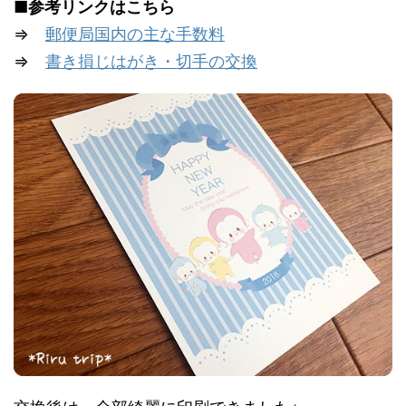
■参考リンクはこちら
⇒
郵便局国内の主な手数料
⇒
書き損じはがき・切手の交換