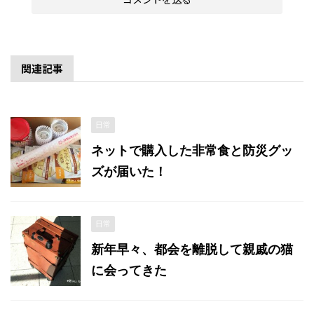
関連記事
日常
ネットで購入した非常食と防災グッ
ズが届いた！
日常
新年早々、都会を離脱して親戚の猫
に会ってきた