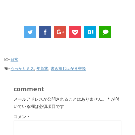
-
日常
-
うっかりミス
,
年賀状
,
書き損じはがき交換
comment
メールアドレスが公開されることはありません。
*
が付
いている欄は必須項目です
コメント