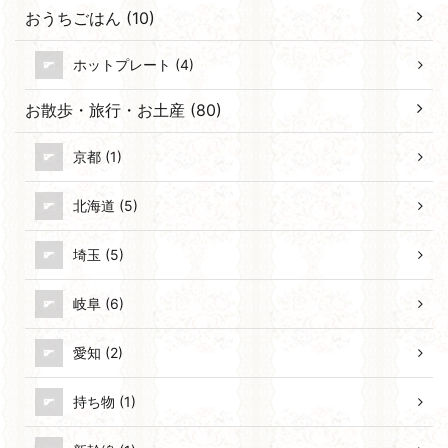
おうちごはん (10)
ホットプレート (4)
お散歩・旅行・お土産 (80)
京都 (1)
北海道 (5)
埼玉 (5)
岐阜 (6)
愛知 (2)
持ち物 (1)