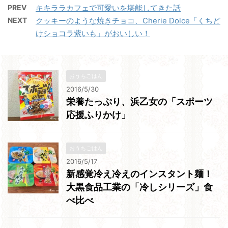
PREV
キキララカフェで可愛いを堪能してきた話
NEXT
クッキーのような焼きチョコ、Cherie Dolce「くちど
けショコラ紫いも」がおいしい！
おうちごはん
2016/5/30
栄養たっぷり、浜乙女の「スポーツ
応援ふりかけ」
おうちごはん
2016/5/17
新感覚冷え冷えのインスタント麺！
大黒食品工業の「冷しシリーズ」食
べ比べ