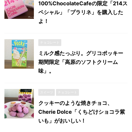
100%ChocolateCafeの限定「214ス
ペシャル」「プラリネ」を購入した
よ！
チョコレート
ミルク感たっぷり。グリコポッキー
期間限定「高原のソフトクリーム
味」。
スイーツ
チョコレート
クッキーのような焼きチョコ、
Cherie Dolce「くちどけショコラ紫
いも」がおいしい！