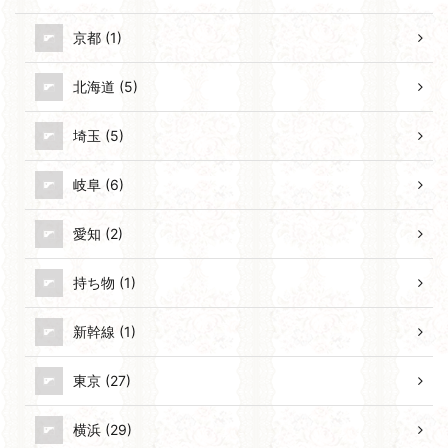
京都 (1)
北海道 (5)
埼玉 (5)
岐阜 (6)
愛知 (2)
持ち物 (1)
新幹線 (1)
東京 (27)
横浜 (29)