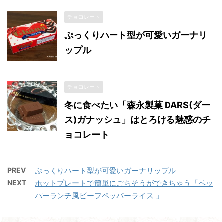
チョコレート
ぷっくりハート型が可愛いガーナリ
ップル
チョコレート
冬に食べたい「森永製菓 DARS(ダー
ス)ガナッシュ」はとろける魅惑のチ
ョコレート
PREV
ぷっくりハート型が可愛いガーナリップル
NEXT
ホットプレートで簡単にごちそうができちゃう「ペッ
パーランチ風ビーフペッパーライス 」