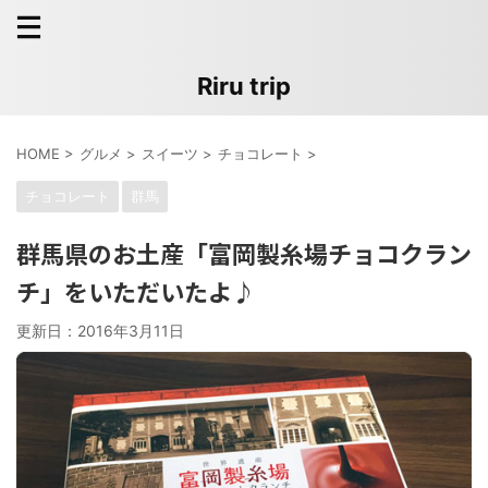
Riru trip
HOME
>
グルメ
>
スイーツ
>
チョコレート
>
チョコレート
群馬
群馬県のお土産「富岡製糸場チョコクラン
チ」をいただいたよ♪
更新日：
2016年3月11日