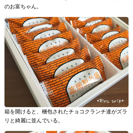
のお富ちゃん。
箱を開けると、梱包されたチョコクランチ達がズラ
リと綺麗に並んでいる。