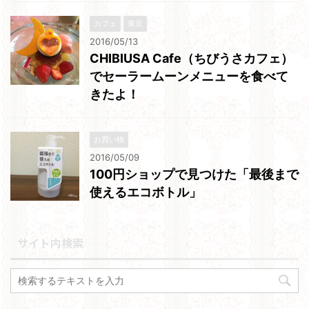
カフェ
東京
2016/05/13
CHIBIUSA Cafe（ちびうさカフェ）
でセーラームーンメニューを食べて
きたよ！
お買い物
2016/05/09
100円ショップで見つけた「最後まで
使えるエコボトル」
サイト内検索