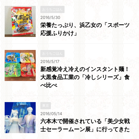
おうちごはん
2016/5/30
栄養たっぷり、浜乙女の「スポーツ
応援ふりかけ」
おうちごはん
2016/5/17
新感覚冷え冷えのインスタント麺！
大黒食品工業の「冷しシリーズ」食
べ比べ
東京
2016/05/14
六本木で開催されている「美少女戦
士セーラームーン展」に行ってきた