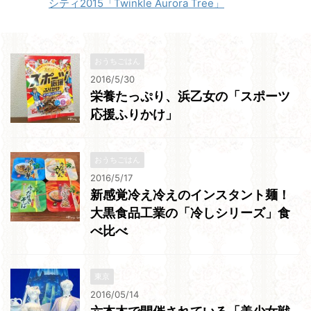
シティ2015「Twinkle Aurora Tree」
おうちごはん
2016/5/30
栄養たっぷり、浜乙女の「スポーツ
応援ふりかけ」
おうちごはん
2016/5/17
新感覚冷え冷えのインスタント麺！
大黒食品工業の「冷しシリーズ」食
べ比べ
東京
2016/05/14