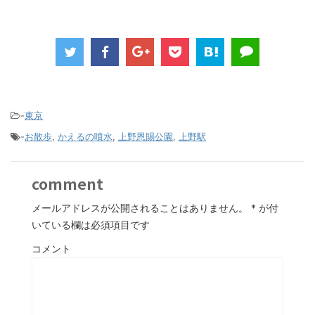
-
東京
-
お散歩
,
かえるの噴水
,
上野恩賜公園
,
上野駅
comment
メールアドレスが公開されることはありません。
*
が付
いている欄は必須項目です
コメント