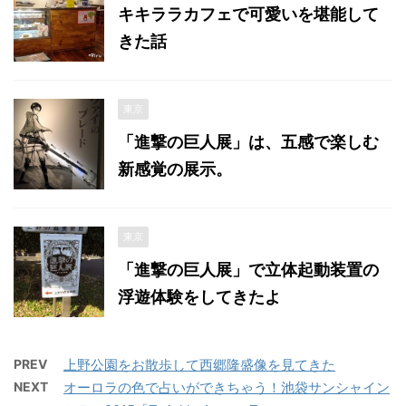
キキララカフェで可愛いを堪能して
きた話
東京
「進撃の巨人展」は、五感で楽しむ
新感覚の展示。
東京
「進撃の巨人展」で立体起動装置の
浮遊体験をしてきたよ
PREV
上野公園をお散歩して西郷隆盛像を見てきた
NEXT
オーロラの色で占いができちゃう！池袋サンシャイン