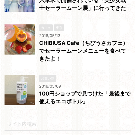
六本木で開催されている「美少女戦
士セーラームーン展」に行ってきた
カフェ
東京
2016/05/13
CHIBIUSA Cafe（ちびうさカフェ）
でセーラームーンメニューを食べて
きたよ！
お買い物
2016/05/09
100円ショップで見つけた「最後まで
使えるエコボトル」
サイト内検索