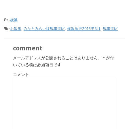
-
横浜
-
お散歩
,
みなとみらい線馬車道駅
,
横浜旅行2016年3月
,
馬車道駅
comment
メールアドレスが公開されることはありません。
*
が付
いている欄は必須項目です
コメント