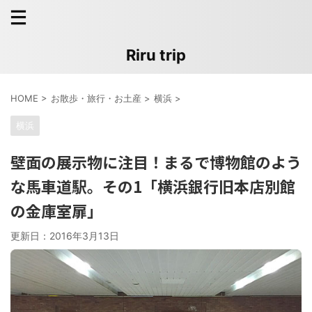
Riru trip
HOME
>
お散歩・旅行・お土産
>
横浜
>
横浜
壁面の展示物に注目！まるで博物館のよう
な馬車道駅。その1「横浜銀行旧本店別館
の金庫室扉」
更新日：
2016年3月13日