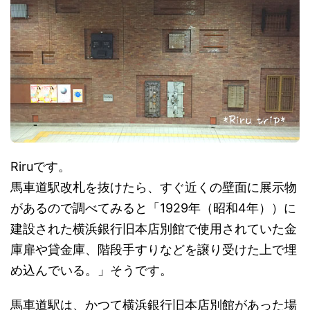
Riruです。
馬車道駅改札を抜けたら、すぐ近くの壁面に展示物
があるので調べてみると「1929年（昭和4年））に
建設された横浜銀行旧本店別館で使用されていた金
庫扉や貸金庫、階段手すりなどを譲り受けた上で埋
め込んでいる。」そうです。
馬車道駅は、かつて横浜銀行旧本店別館があった場