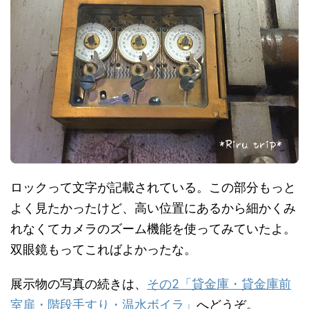
ロックって文字が記載されている。この部分もっと
よく見たかったけど、高い位置にあるから細かくみ
れなくてカメラのズーム機能を使ってみていたよ。
双眼鏡もってこればよかったな。
展示物の写真の続きは、
その2「貸金庫・貸金庫前
室扉・階段手すり・温水ボイラ」
へどうぞ。