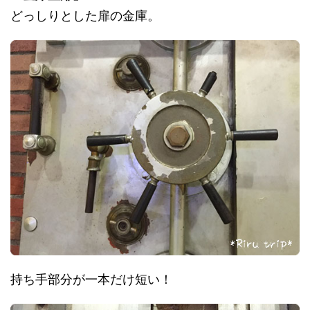
どっしりとした扉の金庫。
持ち手部分が一本だけ短い！