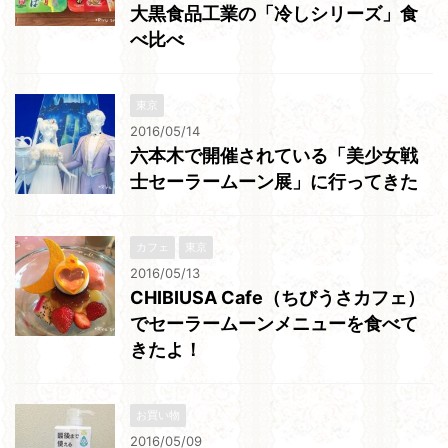
大黒食品工業の「冷しシリーズ」食
べ比べ
東京
2016/05/14
六本木で開催されている「美少女戦
士セーラームーン展」に行ってきた
カフェ
東京
2016/05/13
CHIBIUSA Cafe（ちびうさカフェ）
でセーラームーンメニューを食べて
きたよ！
お買い物
2016/05/09