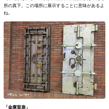
所の真下。この場所に展示することに意味があるよ
ね。
「金庫室扉」