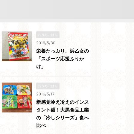
おうちごはん
2016/5/30
栄養たっぷり、浜乙女の
「スポーツ応援ふりか
け」
おうちごはん
2016/5/17
新感覚冷え冷えのインス
タント麺！大黒食品工業
の「冷しシリーズ」食べ
比べ