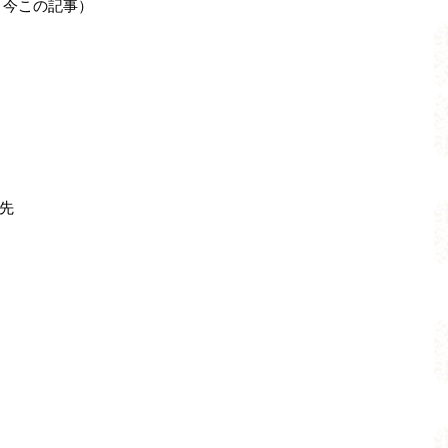
 今この記事）
先