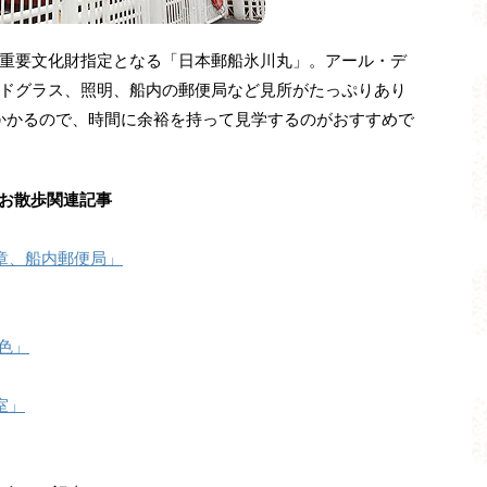
重要文化財指定となる「日本郵船氷川丸」。アール・デ
ドグラス、照明、船内の郵便局など見所がたっぷりあり
かかるので、時間に余裕を持って見学するのがおすすめで
お散歩関連記事
章、船内郵便局」
色」
室」