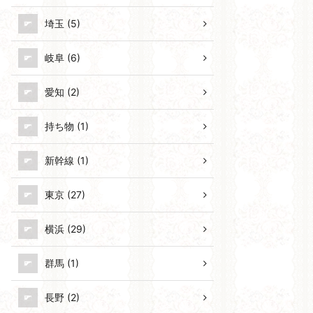
埼玉 (5)
岐阜 (6)
愛知 (2)
持ち物 (1)
新幹線 (1)
東京 (27)
横浜 (29)
群馬 (1)
長野 (2)