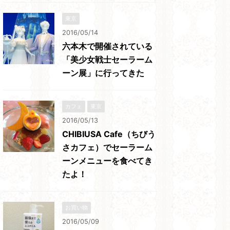
東京
2016/05/14
六本木で開催されている
「美少女戦士セーラーム
ーン展」に行ってきた
カフェ
東京
2016/05/13
CHIBIUSA Cafe（ちびう
さカフェ）でセーラーム
ーンメニューを食べてき
たよ！
お買い物
2016/05/09