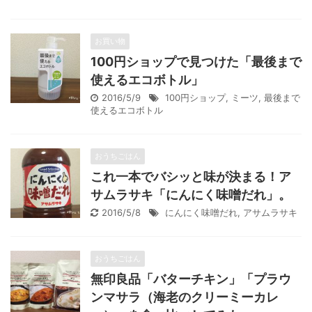
お買い物
100円ショップで見つけた「最後まで
使えるエコボトル」
2016/5/9
100円ショップ
,
ミーツ
,
最後まで
使えるエコボトル
おうちごはん
これ一本でバシッと味が決まる！ア
サムラサキ「にんにく味噌だれ」。
2016/5/8
にんにく味噌だれ
,
アサムラサキ
おうちごはん
無印良品「バターチキン」「プラウ
ンマサラ（海老のクリーミーカレ