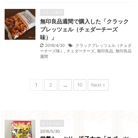
スナック菓子
無印良品週間で購入した「クラック
プレッツェル（チェダーチーズ
味）」
2016/4/30
クラックプレッツェル（チェダ
ーチーズ味）
,
チェダーチーズ
,
無印良品
,
無印良品
週間
1
2
…
10
Next »
おうちごはん
2016/5/30