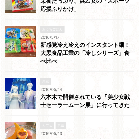
栄養たっぷり、浜乙女の「スポーツ
応援ふりかけ」
おうちごはん
2016/5/17
新感覚冷え冷えのインスタント麺！
大黒食品工業の「冷しシリーズ」食
べ比べ
東京
2016/05/14
六本木で開催されている「美少女戦
士セーラームーン展」に行ってきた
カフェ
東京
2016/05/13