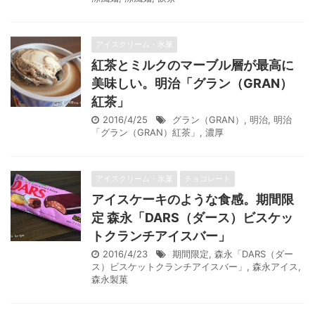
アイスクリーム・氷菓
紅茶とミルクのマーブル層が最高に
美味しい。明治「グラン（GRAN）
紅茶」
2016/4/25
グラン（GRAN）
,
明治
,
明治
「グラン（GRAN）紅茶」
,
濃厚
アイスクリーム・氷菓
チョコレート
アイスケーキのような食感。期間限
定 森永「DARS（ダース）ビスケッ
トクランチアイスバー」
2016/4/23
期間限定
,
森永「DARS（ダー
ス）ビスケットクランチアイスバー」
,
森永アイス
,
森永製菓