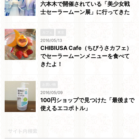
六本木で開催されている「美少女戦
士セーラームーン展」に行ってきた
カフェ
東京
2016/05/13
CHIBIUSA Cafe（ちびうさカフェ）
でセーラームーンメニューを食べて
きたよ！
お買い物
2016/05/09
100円ショップで見つけた「最後まで
使えるエコボトル」
サイト内検索