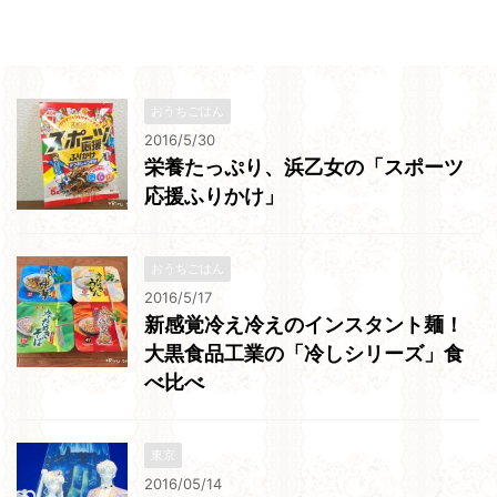
おうちごはん
2016/5/30
栄養たっぷり、浜乙女の「スポーツ
応援ふりかけ」
おうちごはん
2016/5/17
新感覚冷え冷えのインスタント麺！
大黒食品工業の「冷しシリーズ」食
べ比べ
東京
2016/05/14