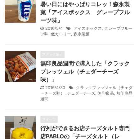
暑い日にはやっぱりコレッ！森永製
菓「アイスボックス グレープフル
ーツ味」
2016/5/4
アイスボックス
,
グレープフルー
ツ味
,
低カロリー
,
森永製菓
スナック菓子
無印良品週間で購入した「クラック
プレッツェル（チェダーチーズ
味）」
2016/4/30
クラックプレッツェル（チェダ
ーチーズ味）
,
チェダーチーズ
,
無印良品
,
無印良品
週間
スイーツ
行列ができるお店チーズタルト専門
店PABLOの「チーズタルト（レ