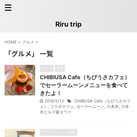
Riru trip
HOME
>
グルメ
>
「グルメ」 一覧
カフェ
東京
CHIBIUSA Cafe（ちびうさカフェ）
でセーラームーンメニューを食べて
きたよ！
2016/5/13
CHIBIUSA Cafe（ちびうさカフ
ェ）
,
コラボカフェ
,
セーラームーン
,
六本木
,
六本
木ヒルズ森タワー
アイスクリーム・氷菓