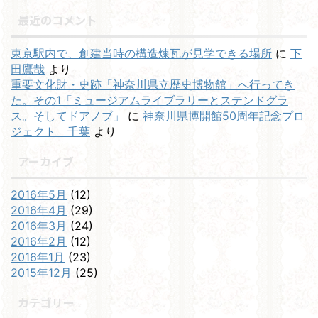
最近のコメント
東京駅内で、創建当時の構造煉瓦が見学できる場所
に
下
田鷹哉
より
重要文化財・史跡「神奈川県立歴史博物館」へ行ってき
た。その1「ミュージアムライブラリーとステンドグラ
ス。そしてドアノブ」
に
神奈川県博開館50周年記念プロ
ジェクト 千葉
より
アーカイブ
2016年5月
(12)
2016年4月
(29)
2016年3月
(24)
2016年2月
(12)
2016年1月
(23)
2015年12月
(25)
カテゴリー