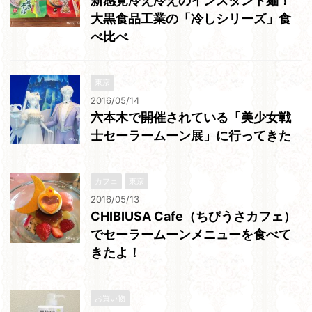
新感覚冷え冷えのインスタント麺！
大黒食品工業の「冷しシリーズ」食
べ比べ
東京
2016/05/14
六本木で開催されている「美少女戦
士セーラームーン展」に行ってきた
カフェ
東京
2016/05/13
CHIBIUSA Cafe（ちびうさカフェ）
でセーラームーンメニューを食べて
きたよ！
お買い物