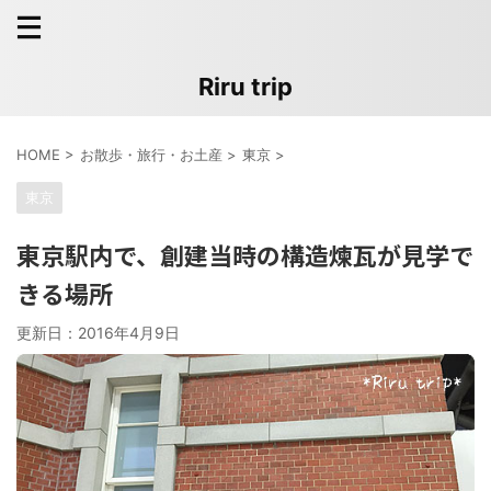
Riru trip
HOME
>
お散歩・旅行・お土産
>
東京
>
東京
東京駅内で、創建当時の構造煉瓦が見学で
きる場所
更新日：
2016年4月9日