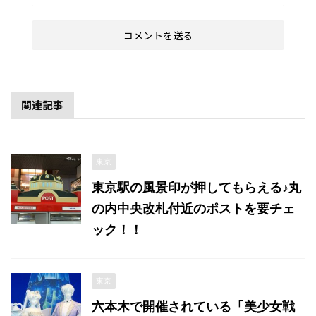
関連記事
東京
東京駅の風景印が押してもらえる♪丸
の内中央改札付近のポストを要チェ
ック！！
東京
六本木で開催されている「美少女戦