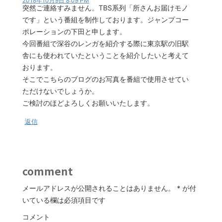
2018年10月9日 8:09 PM
突然ご連絡すみません。TBS系列「所さんお届けモノ
です」という番組を制作しております。ジャンプコー
ポレーションの下田と申します。
今回番組で深谷のレンガを紹介する際に東京駅の旧駅
舎にも使われていたということを紹介したいと考えて
おります。
そこでこちらのブログのお写真を番組で使用させてい
ただけないでしょうか。
ご検討のほどよろしくお願いいたします。
返信
comment
メールアドレスが公開されることはありません。
*
が付
いている欄は必須項目です
コメント