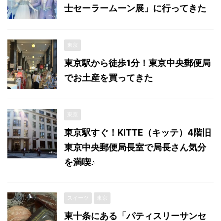
士セーラームーン展」に行ってきた
東京
東京駅から徒歩1分！東京中央郵便局
でお土産を買ってきた
東京
東京駅すぐ！KITTE（キッテ）4階旧
東京中央郵便局長室で局長さん気分
を満喫♪
スイーツ
東京
東十条にある「パティスリーサンセ