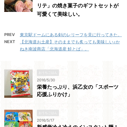
リテ」の焼き菓子のギフトセットが
可愛くて美味しい。
PREV
東京駅ドームにある剣のレリーフを見に行ってきた。
NEXT
【北海道お土産】そのままでも炙っても美味しい♪か
ねき南波商店「北海道産 鮭とば」。
おうちごはん
2016/5/30
栄養たっぷり、浜乙女の「スポーツ
応援ふりかけ」
おうちごはん
2016/5/17