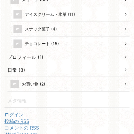
アイスクリーム・氷菓 (11)
スナック菓子 (4)
チョコレート (15)
プロフィール (1)
日常 (8)
お買い物 (2)
メタ情報
ログイン
投稿の
RSS
コメントの
RSS