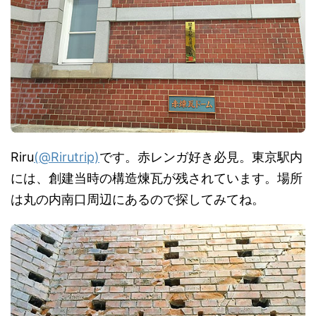
Riru
(@Rirutrip)
です。赤レンガ好き必見。東京駅内
には、創建当時の構造煉瓦が残されています。場所
は丸の内南口周辺にあるので探してみてね。