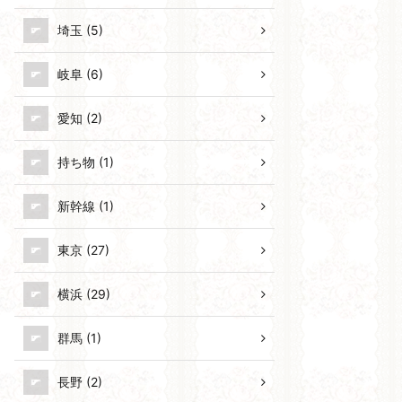
埼玉 (5)
岐阜 (6)
愛知 (2)
持ち物 (1)
新幹線 (1)
東京 (27)
横浜 (29)
群馬 (1)
長野 (2)