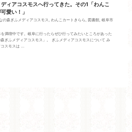
メディアコスモスへ行ってきた。その1「わんこ
が可愛い！」
なの森ぎふメディアコスモス
,
わんこカートきらら
,
図書館
,
岐阜市
り岐阜を満喫中です。岐阜に行ったらぜひ行ってみたいところがあった
森ぎふメディアコスモス」。 ぎふメディアコスモスについて み
スモスは ...