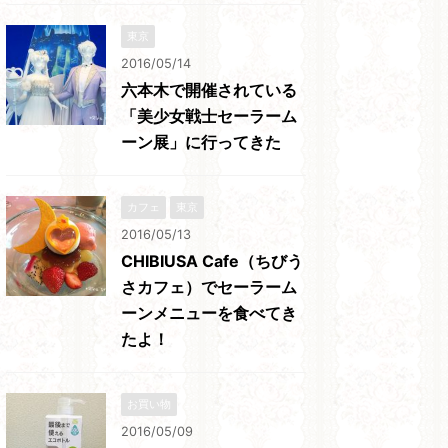
東京
2016/05/14
六本木で開催されている
「美少女戦士セーラーム
ーン展」に行ってきた
カフェ
東京
2016/05/13
CHIBIUSA Cafe（ちびう
さカフェ）でセーラーム
ーンメニューを食べてき
たよ！
お買い物
2016/05/09