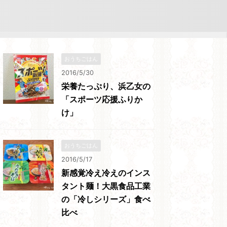
おうちごはん
2016/5/30
栄養たっぷり、浜乙女の
「スポーツ応援ふりか
け」
おうちごはん
2016/5/17
新感覚冷え冷えのインス
タント麺！大黒食品工業
の「冷しシリーズ」食べ
比べ