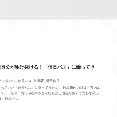
信長公が駆け抜ける！「信長バス」に乗ってき
ピングバス
,
信長バス
,
岐阜駅
,
織田信長
気になっていた「信長バス」に乗ってきたよ。 岐阜市内の路線「市内ル
バス」。岐阜市内に滞在するとかなり見る機会が多くて思わず乗っ
岐阜バ ...