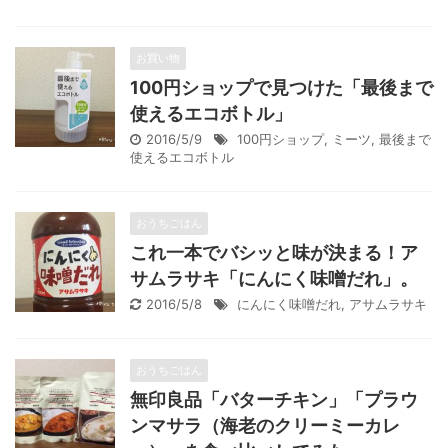
お買い物
100円ショップで見つけた「最後まで
使えるエコボトル」
2016/5/9
100円ショップ
,
ミーツ
,
最後まで
使えるエコボトル
おうちごはん
これ一本でバシッと味が決まる！ア
サムラサキ「にんにく味噌だれ」。
2016/5/8
にんにく味噌だれ
,
アサムラサキ
おうちごはん
無印良品「バターチキン」「プラウ
ンマサラ（海老のクリーミーカレ