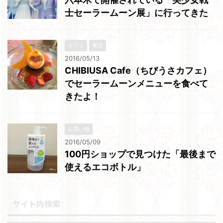
士セーラームーン展」に行ってきた
カフェ
東京
2016/05/13
CHIBIUSA Cafe（ちびうさカフェ）
でセーラームーンメニューを食べて
きたよ！
お買い物
2016/05/09
100円ショップで見つけた「最後まで
使えるエコボトル」
サイト内検索