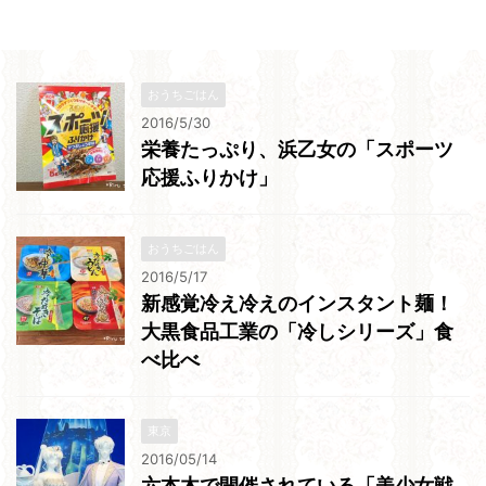
おうちごはん
2016/5/30
栄養たっぷり、浜乙女の「スポーツ
応援ふりかけ」
おうちごはん
2016/5/17
新感覚冷え冷えのインスタント麺！
大黒食品工業の「冷しシリーズ」食
べ比べ
東京
2016/05/14
六本木で開催されている「美少女戦