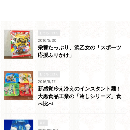
おうちごはん
2016/5/30
栄養たっぷり、浜乙女の「スポーツ
応援ふりかけ」
おうちごはん
2016/5/17
新感覚冷え冷えのインスタント麺！
大黒食品工業の「冷しシリーズ」食
べ比べ
東京