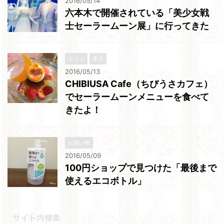
2016/05/14
六本木で開催されている「美少女戦
士セーラームーン展」に行ってきた
カフェ
東京
2016/05/13
CHIBIUSA Cafe（ちびうさカフェ）
でセーラームーンメニューを食べて
きたよ！
お買い物
2016/05/09
100円ショップで見つけた「最後まで
使えるエコボトル」
サイト内検索