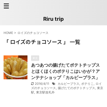
Riru trip
HOME
>
ロイズのチョコソース
「 ロイズのチョコソース 」 一覧
東京
あつあつの揚げたてポテトチップス
とほくほくのポテりこはいかが？ア
ンテナショップ「カルビープラス」
2016/4/11
カルビープラス
,
ポテりこ
,
ロイ
ズのチョコソース
,
揚げたてのポテトチップス
,
東京
駅
,
東京駅改札外