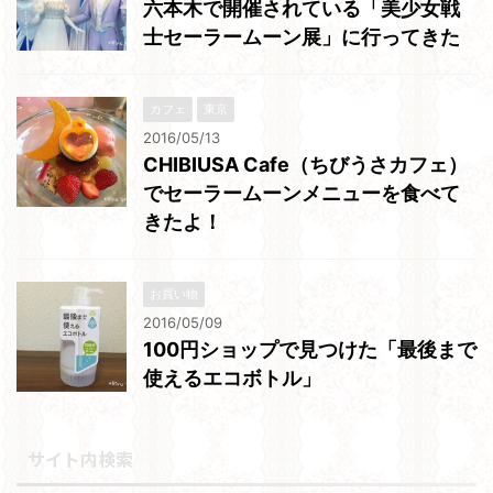
六本木で開催されている「美少女戦
士セーラームーン展」に行ってきた
カフェ
東京
2016/05/13
CHIBIUSA Cafe（ちびうさカフェ）
でセーラームーンメニューを食べて
きたよ！
お買い物
2016/05/09
100円ショップで見つけた「最後まで
使えるエコボトル」
サイト内検索