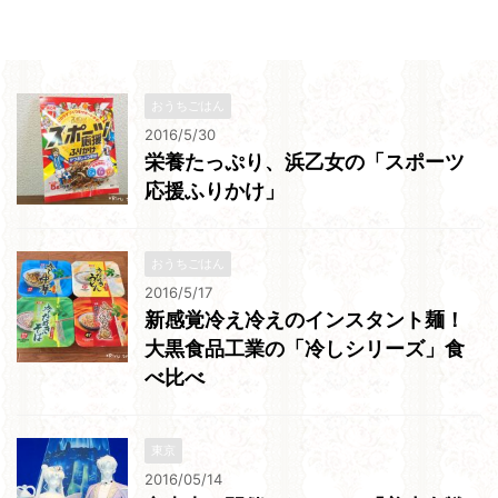
おうちごはん
2016/5/30
栄養たっぷり、浜乙女の「スポーツ
応援ふりかけ」
おうちごはん
2016/5/17
新感覚冷え冷えのインスタント麺！
大黒食品工業の「冷しシリーズ」食
べ比べ
東京
2016/05/14