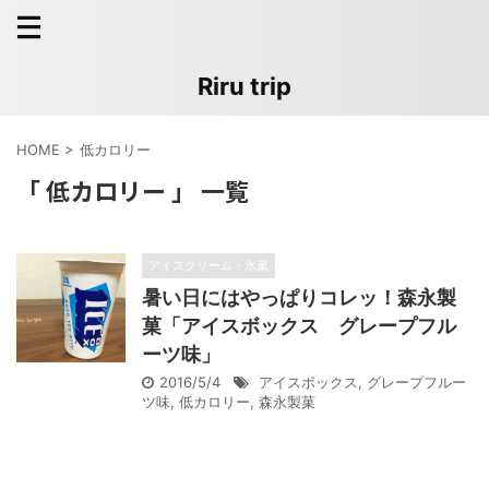
Riru trip
HOME
>
低カロリー
「 低カロリー 」 一覧
アイスクリーム・氷菓
暑い日にはやっぱりコレッ！森永製
菓「アイスボックス グレープフル
ーツ味」
2016/5/4
アイスボックス
,
グレープフルー
ツ味
,
低カロリー
,
森永製菓