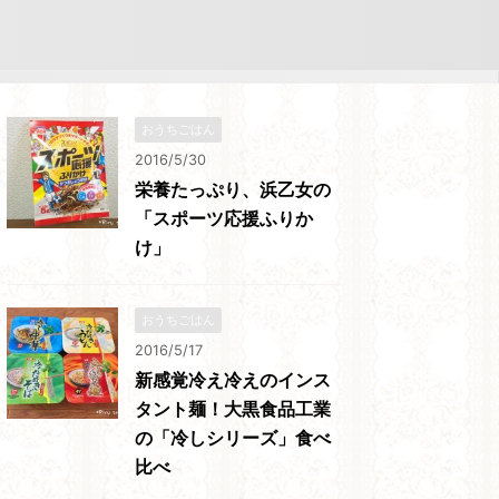
おうちごはん
2016/5/30
栄養たっぷり、浜乙女の
「スポーツ応援ふりか
け」
おうちごはん
2016/5/17
新感覚冷え冷えのインス
タント麺！大黒食品工業
の「冷しシリーズ」食べ
比べ