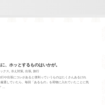
供に、ホッとするものはいかが。
ックス
,
冷え対策
,
出張
,
旅行
p)です。 旅行や出張にコレがあると便利っていうものはたくさんあるけれ
を厳選していたら、毎回「あるもの」を荷物に入れていたことに気
...