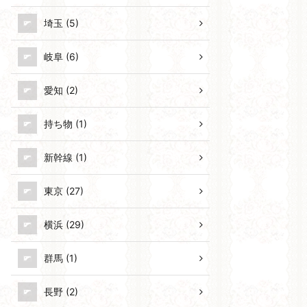
埼玉 (5)
岐阜 (6)
愛知 (2)
持ち物 (1)
新幹線 (1)
東京 (27)
横浜 (29)
群馬 (1)
長野 (2)