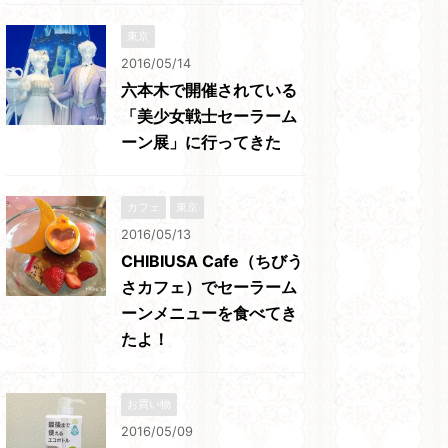
東京
2016/05/14
六本木で開催されている
「美少女戦士セーラーム
ーン展」に行ってきた
カフェ
東京
2016/05/13
CHIBIUSA Cafe（ちびう
さカフェ）でセーラーム
ーンメニューを食べてき
たよ！
お買い物
2016/05/09