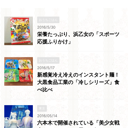
おうちごはん
2016/5/30
栄養たっぷり、浜乙女の「スポーツ
応援ふりかけ」
おうちごはん
2016/5/17
新感覚冷え冷えのインスタント麺！
大黒食品工業の「冷しシリーズ」食
べ比べ
東京
2016/05/14
六本木で開催されている「美少女戦