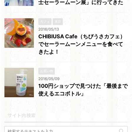
士セーラームーン展」に行ってきた
カフェ
東京
2016/05/13
CHIBIUSA Cafe（ちびうさカフェ）
でセーラームーンメニューを食べて
きたよ！
お買い物
2016/05/09
100円ショップで見つけた「最後まで
使えるエコボトル」
サイト内検索