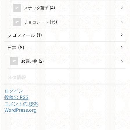
スナック菓子 (4)
チョコレート (15)
プロフィール (1)
日常 (8)
お買い物 (2)
メタ情報
ログイン
投稿の
RSS
コメントの
RSS
WordPress.org