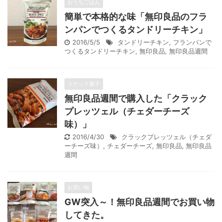
おうちごはん
簡単で本格的な味「無印良品のフラ
ンパンでつくるタンドリーチキン」
2016/5/5
タンドリーチキン
,
フランパンで
つくるタンドリーチキン
,
無印良品
,
無印良品週間
スナック菓子
無印良品週間で購入した「クラック
プレッツェル（チェダーチーズ
味）」
2016/4/30
クラックプレッツェル（チェダ
ーチーズ味）
,
チェダーチーズ
,
無印良品
,
無印良品
週間
お買い物
GW突入～！無印良品週間でお買い物
してきた。