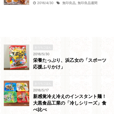
2016/4/30
無印良品
,
無印良品週間
おうちごはん
2016/5/30
栄養たっぷり、浜乙女の「スポーツ
応援ふりかけ」
おうちごはん
2016/5/17
新感覚冷え冷えのインスタント麺！
大黒食品工業の「冷しシリーズ」食
べ比べ