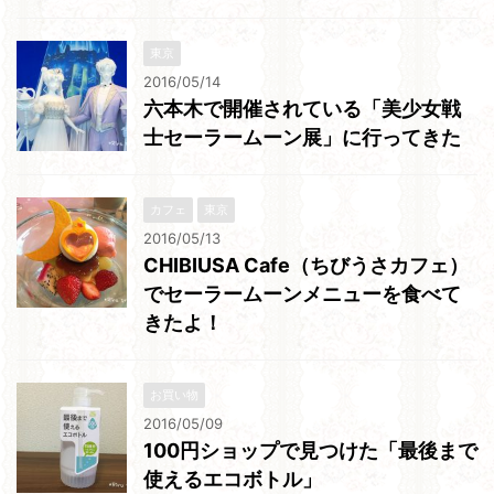
東京
2016/05/14
六本木で開催されている「美少女戦
士セーラームーン展」に行ってきた
カフェ
東京
2016/05/13
CHIBIUSA Cafe（ちびうさカフェ）
でセーラームーンメニューを食べて
きたよ！
お買い物
2016/05/09
100円ショップで見つけた「最後まで
使えるエコボトル」