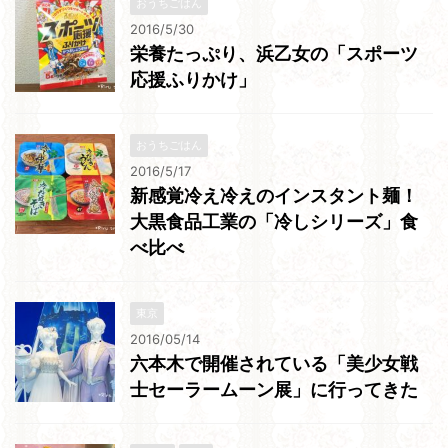
おうちごはん
2016/5/30
栄養たっぷり、浜乙女の「スポーツ
応援ふりかけ」
おうちごはん
2016/5/17
新感覚冷え冷えのインスタント麺！
大黒食品工業の「冷しシリーズ」食
べ比べ
東京
2016/05/14
六本木で開催されている「美少女戦
士セーラームーン展」に行ってきた