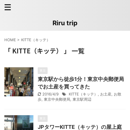
Riru trip
HOME
>
KITTE（キッテ）
「 KITTE（キッテ） 」 一覧
東京
東京駅から徒歩1分！東京中央郵便局
でお土産を買ってきた
2016/4/9
KITTE（キッテ）
,
お土産
,
お散
歩
,
東京中央郵便局
,
東京駅周辺
東京
JPタワーKITTE（キッテ）の屋上庭