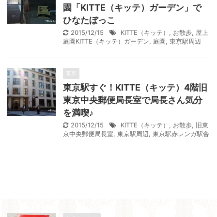
園「KITTE（キッテ）ガーデン」で
ひなたぼっこ
2015/12/15
KITTE（キッテ）
,
お散歩
,
屋上
庭園KITTE（キッテ）ガーデン
,
庭園
,
東京駅周辺
東京
東京駅すぐ！KITTE（キッテ）4階旧
東京中央郵便局長室で局長さん気分
を満喫♪
2015/12/15
KITTE（キッテ）
,
お散歩
,
旧東
京中央郵便局長室
,
東京駅周辺
,
東京駅赤レンガ駅舎