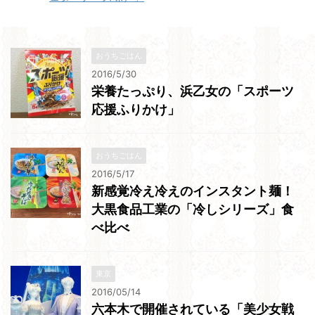
おうちごはん
2016/5/30
栄養たっぷり、浜乙女の「スポーツ
応援ふりかけ」
おうちごはん
2016/5/17
新感覚冷え冷えのインスタント麺！
大黒食品工業の「冷しシリーズ」食
べ比べ
東京
2016/05/14
六本木で開催されている「美少女戦