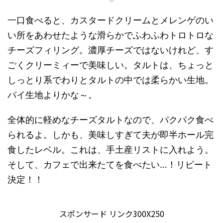
一口食べると、カスタードクリームとメレンゲのい
い所をあわせたような滑らかでふわふわトロトロな
チーズフィリング。濃厚チーズではないけれど、す
ごくクリーミィーで美味しい。タルトは、ちょっと
しっとり系でわりとタルトの中では柔らかい生地。
パイ生地よりかな～。
全体的に軽めなチーズタルトなので、パクパク食べ
られるよ。しかも、美味しすぎて夫が即半ホール完
食したレベル。これは、手土産リストに入れよう。
そして、カフェで出来たてを食べたい…！リピート
決定！！
スポンサード リンク300X250