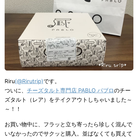
Riru
(@Rirutrip)
です。
ついに、
チーズタルト専門店 PABLO パブロ
のチー
ズタルト（レア）をテイクアウトしちゃいました～
～！！
お買い物中に、フラッと立ち寄ったら珍しく混んで
いなかったのでサクッと購入。並ばなくても買えて