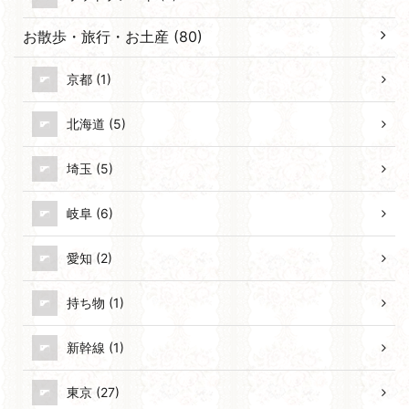
お散歩・旅行・お土産 (80)
京都 (1)
北海道 (5)
埼玉 (5)
岐阜 (6)
愛知 (2)
持ち物 (1)
新幹線 (1)
東京 (27)