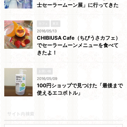
士セーラームーン展」に行ってきた
カフェ
東京
2016/05/13
CHIBIUSA Cafe（ちびうさカフェ）
でセーラームーンメニューを食べて
きたよ！
お買い物
2016/05/09
100円ショップで見つけた「最後まで
使えるエコボトル」
サイト内検索