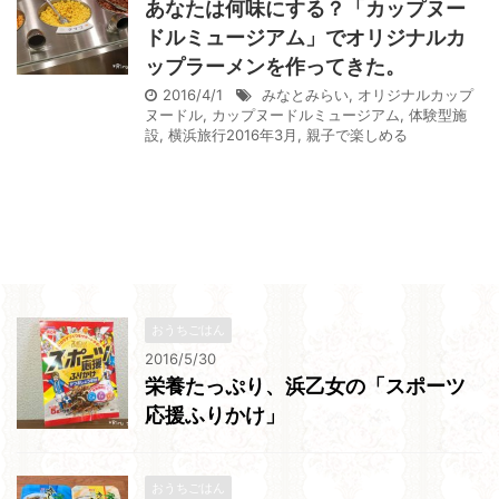
あなたは何味にする？「カップヌー
ドルミュージアム」でオリジナルカ
ップラーメンを作ってきた。
2016/4/1
みなとみらい
,
オリジナルカップ
ヌードル
,
カップヌードルミュージアム
,
体験型施
設
,
横浜旅行2016年3月
,
親子で楽しめる
おうちごはん
2016/5/30
栄養たっぷり、浜乙女の「スポーツ
応援ふりかけ」
おうちごはん