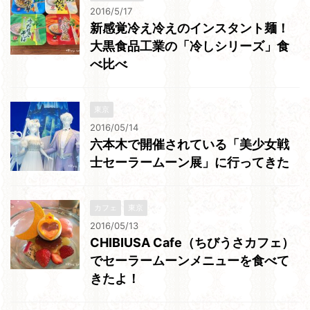
2016/5/17
新感覚冷え冷えのインスタント麺！
大黒食品工業の「冷しシリーズ」食
べ比べ
東京
2016/05/14
六本木で開催されている「美少女戦
士セーラームーン展」に行ってきた
カフェ
東京
2016/05/13
CHIBIUSA Cafe（ちびうさカフェ）
でセーラームーンメニューを食べて
きたよ！