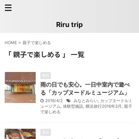
Riru trip
HOME
>
親子で楽しめる
「 親子で楽しめる 」 一覧
横浜
雨の日でも安心。一日中室内で遊べ
る「カップヌードルミュージアム」
2016/4/2
みなとみらい
,
カップヌードルミ
ュージアム
,
体験型施設
,
横浜旅行2016年3月
,
親子
で楽しめる
横浜