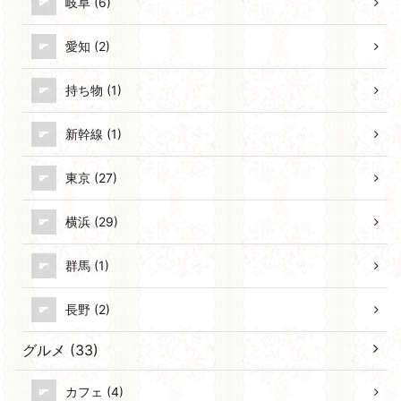
岐阜 (6)
愛知 (2)
持ち物 (1)
新幹線 (1)
東京 (27)
横浜 (29)
群馬 (1)
長野 (2)
グルメ (33)
カフェ (4)